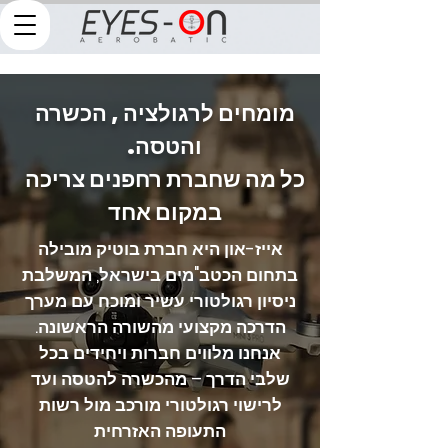
מומחים לרגולציה , הכשרה
והטסה.
כל מה שחברת רחפנים צריכה
במקום אחד
אייז-און היא חברת בוטיק מובילה
בתחום הכטב"מים בישראל, המשלבת
ניסיון רגולטורי עשיר ומוכח עם מערך
הדרכה מקצועי מהשורה הראשונה.
אנחנו מלווים חברות ויחידים בכל
שלבי הדרך – מהכשרה להטסה ועד
לרישוי רגולטורי מורכב מול רשות
התעופה האזרחית