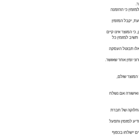
.
זמין כי ההזמנה
ת, יקבל המזמין
י המוצר אינו קיים
שיב למזמין כל
 אלו תבוטל העסקה
ני זמין אחר שאושר.
המוצר שולם,
י עסקים מיום קליטת ההזמנה ואישורה אם נשלח
החלוקה של חברת
יע למזמין ותפעל
 יישלחו בכפוף