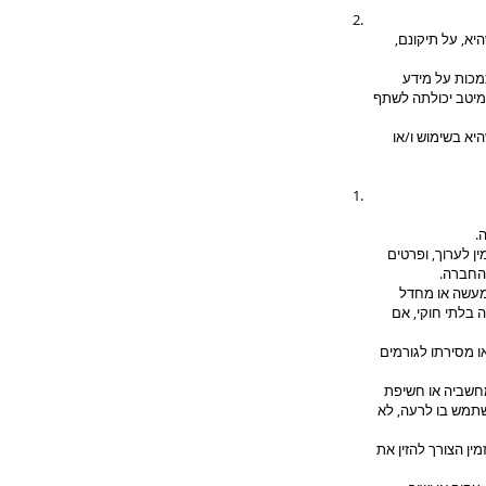
יא, על תיקונם,
מכות על מידע
מיטב יכולתה לשתף
יא בשימוש ו/או
.
 לערוך, ופרטים
 החברה.
מעשה או מחדל
 בלתי חוקי, אם
ו מסירתו לגורמים
חשביה או חשיפת
שתמש בו לרעה, לא
ולחסוך מהמזמין הצורך להזין את