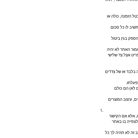
ל הזמנה, כולה או
שיב לו כל סכום
ספק בגין ביטול
מור האתר לא יהיה
פריט אצל צד שלישי
ה בלבד או של צדדים
פעלתו.
ם לא) הם כולם
ם, עיצוב המוצרים
, אלא אם הקישור
לצפייה בו באתר
 זה לא תהיה לך כל