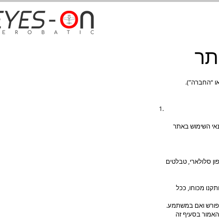
תר
נאי השימוש באתר
ן סלולארי, טבלטים
ן”) והתקנות אשר הותקנו מכוחו, ככל
מפורש ואם במשתמע.
האמור בסעיף זה