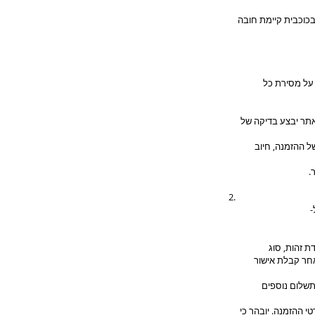
בכוכבית קיימת חובה
 על מסירת כל
אתר יבצע בדיקה של
ל ההזמנה, חיוב
.
-
 זהות, סוג
חר קבלת אישור
שלום נוספים
 ההזמנה. יובהר כי