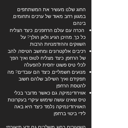
החוג שלנו מעשיר את המשתתפים
במגוון רחב מאוד של ערכים ותחומים,
בינהם:
הכרה עם עולם הרחפנים, כיצד הצליח
כל כך, מהיכן הגיע ולאן הולך? על
השווקים וההזדמנויות הרבות.
רכיבים אלקטרונים ומחשב הטיסה, להב
של הרחפן, כיצד מצליח לטוס ואיך הפך
לכלי טיס פשוט יחסית להפעלה
מנועים חשמליים, כיצד הם עובדים? מה
תפקידם ואיך השילוב שלהם חשוב
להטסת הרחפן
אווירודינמיקה, גם כאשר מדובר בכלי
טיס שאינו עושה שימוש עיקרי בעקרונות
האווירודינמיקה נלמד כיצד היא באה
לידי ביטוי ברחפן.
השיעורים בחוג משלבים גם ידע תיאורתי