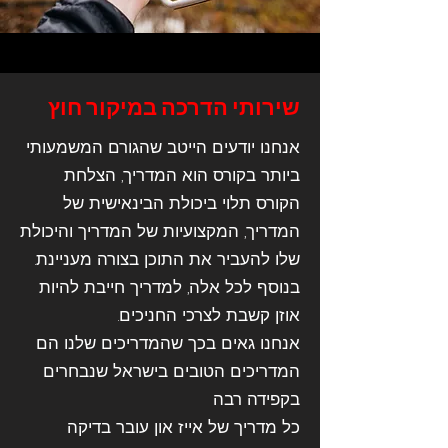
שירותי הדרכה במיקור חוץ
אנחנו יודעים הייטב שהגורם המשמעותי
ביותר בקורס הוא המדריך, הצלחת
הקורס תלוי ביכולת הבינאישית של
המדריך, המקצועיות של המדריך והיכולת
שלו להעביר את התוכן בצורה מעניינת.
בנוסף לכל אלה, למדריך חייבת להיות
אוזן קשבת לצרכי החניכים.
אנחנו גאים בכך שהמדריכים שלנו הם
המדריכים הטובים בישראל שנבחרים
בקפידה רבה
כל מדריך של אייז און עובר בדיקה