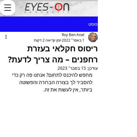
פוסט
Roy Ben Anat
1 באפר׳ 2022
זמן קריאה 2 דקות
ריסוס חקלאי בעזרת
רחפנים – מה צריך לדעת?
עודכן:
15 בפבר׳ 2023
מחפש להיכנס לתחום? אנחנו פה רק כדי 
להסביר לך בצורה הברורה והפשוטה 
ביותר, אין לעשות את זה.